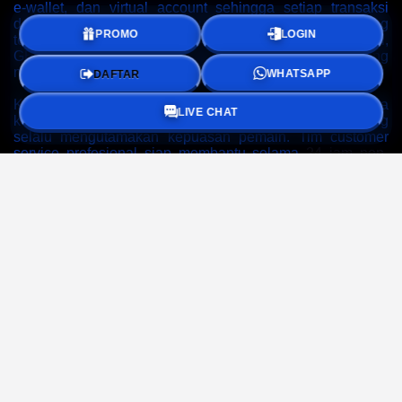
e-wallet, dan virtual account sehingga setiap transaksi
dapat dilakukan dengan mudah kapan saja. Didukung
PROMO
LOGIN
teknologi keamanan modern dan server yang stabil,
GELORA188 memberikan pengalaman bermain yang
DAFTAR
WHATSAPP
nyaman tanpa hambatan sepanjang hari.
Keunggulan
GELORA188
tidak hanya terletak pada
LIVE CHAT
kemudahan transaksi, tetapi juga kualitas layanan yang
selalu mengutamakan kepuasan pemain. Tim customer
service profesional siap membantu selama
24 jam non-
stop
, sehingga setiap pertanyaan maupun kendala dapat
ditangani dengan cepat. Dengan sistem permainan yang
transparan, proses transaksi instan, serta pelayanan
premium, GELORA188 berhasil menjadi salah satu
platform dengan rating tertinggi yang dipercaya oleh
banyak pengguna setiap harinya.
Bagi Anda yang ingin menikmati kemudahan bermain
melalui platform modern, langsung kunjungi
https://hero-
bewertungen.de/
untuk mengakses situs resmi
GELORA188
. Proses pendaftaran berlangsung cepat,
deposit Dana dapat dilakukan dalam hitungan menit, serta
tersedia beragam pilihan pembayaran yang aman dan
praktis. Rasakan pengalaman bermain premium dengan
layanan terbaik, akses cepat, keamanan maksimal, dan