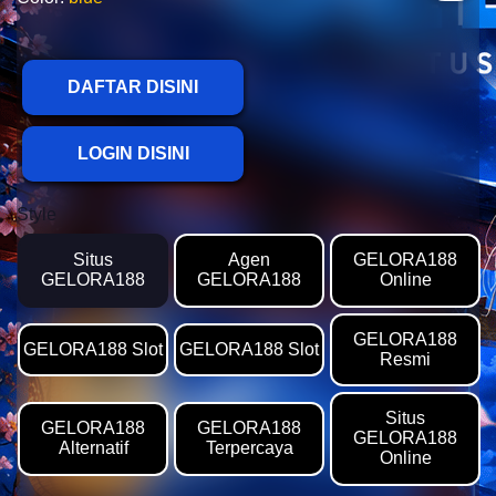
DAFTAR DISINI
LOGIN DISINI
Style
Situs
Agen
GELORA188
GELORA188
GELORA188
Online
GELORA188
GELORA188 Slot
GELORA188 Slot
Resmi
Situs
GELORA188
GELORA188
GELORA188
Alternatif
Terpercaya
Online