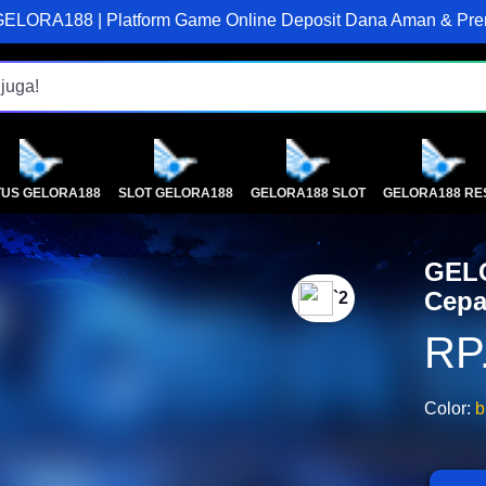
GELORA188 | Platform Game Online Deposit Dana Aman & Pr
etiap hari!
 juga!
TUS GELORA188
SLOT GELORA188
GELORA188 SLOT
GELORA188 RE
GELO
Cepa
`2
RP
Color:
b