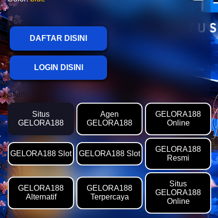
DAFTAR DISINI
LOGIN DISINI
Style
Situs
Agen
GELORA188
GELORA188
GELORA188
Online
GELORA188
GELORA188 Slot
GELORA188 Slot
Resmi
Situs
GELORA188
GELORA188
GELORA188
Alternatif
Terpercaya
Online