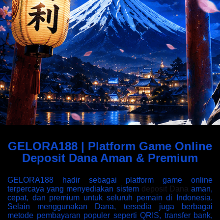
GELORA188 | Platform Game Online
Deposit Dana Aman & Premium
GELORA188
hadir sebagai platform game online
terpercaya yang menyediakan sistem
deposit Dana
aman,
cepat, dan premium untuk seluruh pemain di Indonesia.
Selain menggunakan Dana, tersedia juga berbagai
metode pembayaran populer seperti QRIS, transfer bank,