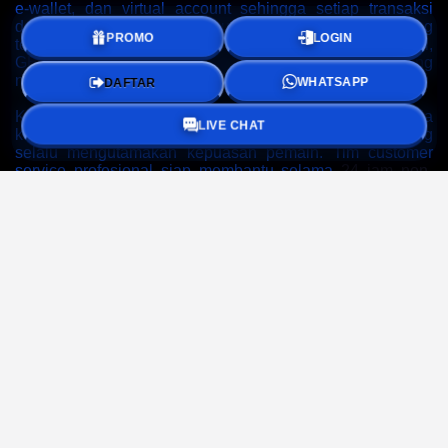
e-wallet, dan virtual account sehingga setiap transaksi
dapat dilakukan dengan mudah kapan saja. Didukung
PROMO
LOGIN
teknologi keamanan modern dan server yang stabil,
GELORA188 memberikan pengalaman bermain yang
DAFTAR
WHATSAPP
nyaman tanpa hambatan sepanjang hari.
Keunggulan
GELORA188
tidak hanya terletak pada
LIVE CHAT
kemudahan transaksi, tetapi juga kualitas layanan yang
selalu mengutamakan kepuasan pemain. Tim customer
service profesional siap membantu selama
24 jam non-
stop
, sehingga setiap pertanyaan maupun kendala dapat
ditangani dengan cepat. Dengan sistem permainan yang
transparan, proses transaksi instan, serta pelayanan
premium, GELORA188 berhasil menjadi salah satu
platform dengan rating tertinggi yang dipercaya oleh
banyak pengguna setiap harinya.
Bagi Anda yang ingin menikmati kemudahan bermain
melalui platform modern, langsung kunjungi
https://hero-
bewertungen.de/
untuk mengakses situs resmi
GELORA188
. Proses pendaftaran berlangsung cepat,
deposit Dana dapat dilakukan dalam hitungan menit, serta
tersedia beragam pilihan pembayaran yang aman dan
praktis. Rasakan pengalaman bermain premium dengan
layanan terbaik, akses cepat, keamanan maksimal, dan