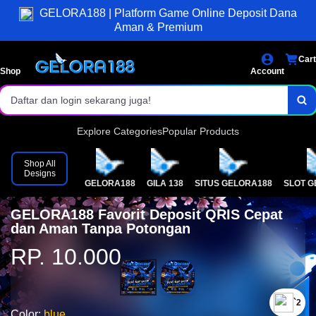
GELORA188 | Platform Game Online Deposit Dana
Akses login cepat dan stabil.
Aman & Premium
Game lengkap & Promo resmi.
Cart
Shop
Bonus dan event menarik setiap hari!
Account
Daftar dan login sekarang juga!
Explore Categories
Popular Products
Shop All
Designs
GELORA188
GILA 138
SITUS GELORA188
SLOT G
GELORA188 Favorit Deposit QRIS Cepat
dan Aman Tanpa Potongan
RP. 10.000
`2
Color:
blue