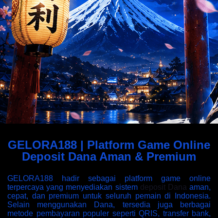
GELORA188 | Platform Game Online
Deposit Dana Aman & Premium
GELORA188
hadir sebagai platform game online
terpercaya yang menyediakan sistem
deposit Dana
aman,
cepat, dan premium untuk seluruh pemain di Indonesia.
Selain menggunakan Dana, tersedia juga berbagai
metode pembayaran populer seperti QRIS, transfer bank,