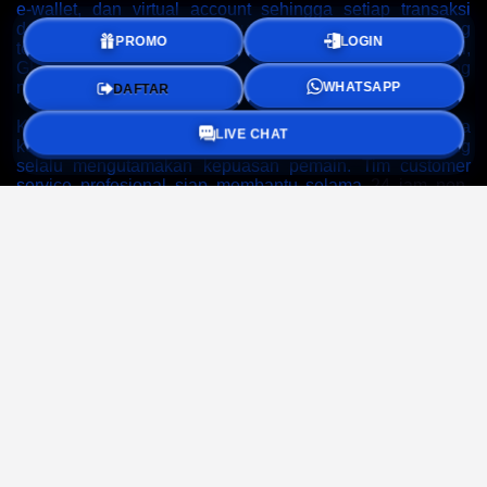
e-wallet, dan virtual account sehingga setiap transaksi
dapat dilakukan dengan mudah kapan saja. Didukung
PROMO
LOGIN
teknologi keamanan modern dan server yang stabil,
GELORA188 memberikan pengalaman bermain yang
DAFTAR
nyaman tanpa hambatan sepanjang hari.
WHATSAPP
Keunggulan
GELORA188
tidak hanya terletak pada
LIVE CHAT
kemudahan transaksi, tetapi juga kualitas layanan yang
selalu mengutamakan kepuasan pemain. Tim customer
service profesional siap membantu selama
24 jam non-
stop
, sehingga setiap pertanyaan maupun kendala dapat
ditangani dengan cepat. Dengan sistem permainan yang
transparan, proses transaksi instan, serta pelayanan
premium, GELORA188 berhasil menjadi salah satu
platform dengan rating tertinggi yang dipercaya oleh
banyak pengguna setiap harinya.
Bagi Anda yang ingin menikmati kemudahan bermain
melalui platform modern, langsung kunjungi
https://hero-
bewertungen.de/
untuk mengakses situs resmi
GELORA188
. Proses pendaftaran berlangsung cepat,
deposit Dana dapat dilakukan dalam hitungan menit, serta
tersedia beragam pilihan pembayaran yang aman dan
praktis. Rasakan pengalaman bermain premium dengan
layanan terbaik, akses cepat, keamanan maksimal, dan