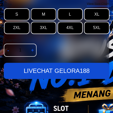
View Size Chart
Size
S
M
L
XL
2XL
3XL
4XL
5XL
Quantity
-
+
LIVECHAT GELORA188