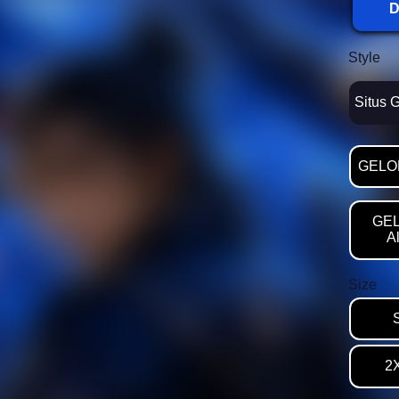
D
Style
Situs
GELOR
GE
Al
Size
2